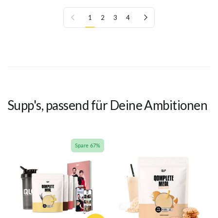
Vorherige Seite
Nächste Seite
1
2
3
4
Supp's, passend für Deine Ambitionen
Spare 67%