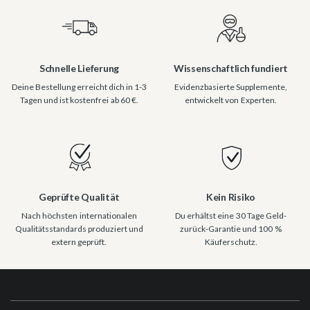
Schnelle Lieferung
Wissenschaftlich fundiert
Deine Bestellung erreicht dich in 1-3
Evidenzbasierte Supplemente,
Tagen und ist kostenfrei ab 60 €.
entwickelt von Experten.
Geprüfte Qualität
Kein Risiko
Nach höchsten internationalen
Du erhältst eine 30 Tage Geld-
Qualitätsstandards produziert und
zurück-Garantie und 100 %
extern geprüft.
Käuferschutz.