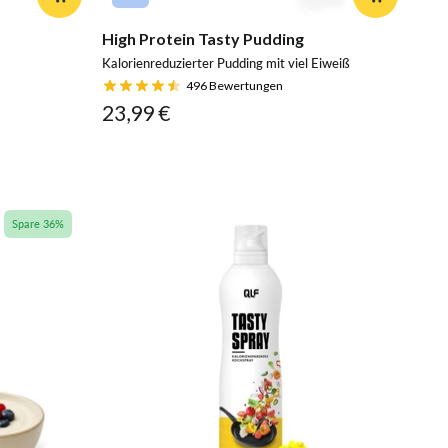
High Protein Tasty Pudding
Kalorienreduzierter Pudding mit viel Eiweiß
496
Bewertungen
23,99 €
Spare 36%