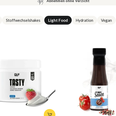
Abnehmen ohne Verzicht
Stoffwechselshakes
Light Food
Hydration
Vegan