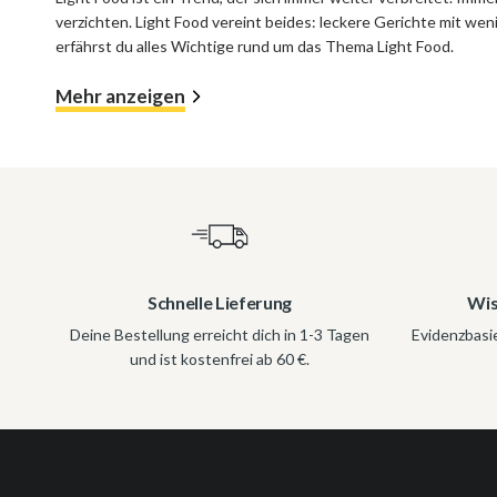
verzichten. Light Food vereint beides: leckere Gerichte mit we
erfährst du alles Wichtige rund um das Thema Light Food.
Mehr anzeigen
Schnelle Lieferung
Wis
Deine Bestellung erreicht dich in 1-3 Tagen
Evidenzbasi
und ist kostenfrei ab 60 €.