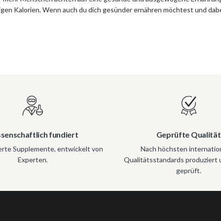
nigen Kalorien. Wenn auch du dich gesünder ernähren möchtest und dabei 
senschaftlich fundiert
Geprüfte Qualität
erte Supplemente, entwickelt von
Nach höchsten internatio
Experten.
Qualitätsstandards produziert 
geprüft.