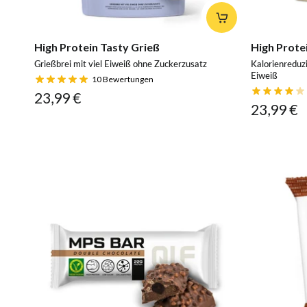
High Protein Tasty Grieß
High Prote
Grießbrei mit viel Eiweiß ohne Zuckerzusatz
Kalorienreduz
Eiweiß
10
Bewertungen
23,99 €
23,99 €