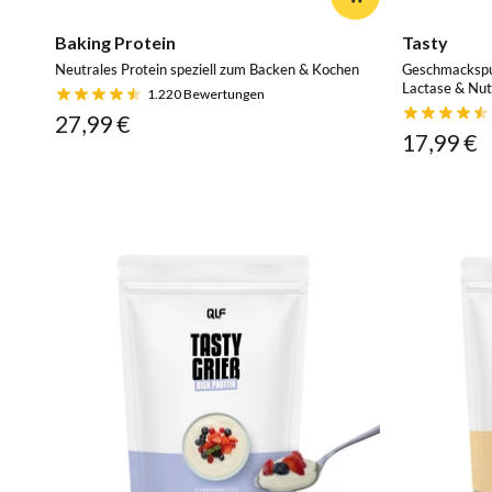
Baking Protein
Tasty
Neutrales Protein speziell zum Backen & Kochen
Geschmackspul
Lactase & Nu
1.220
Bewertungen
27,99 €
17,99 €