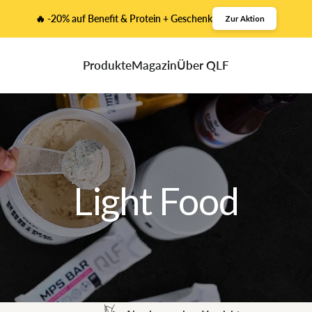
🔥 -20% auf Benefit & Protein + Geschenk
Zur Aktion
Produkte
Magazin
Über QLF
Light Food