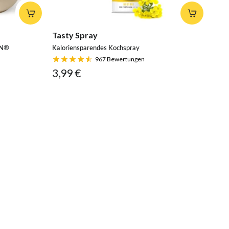
Tasty Spray
IN®
Kaloriensparendes Kochspray
967
Bewertungen
3,99 €