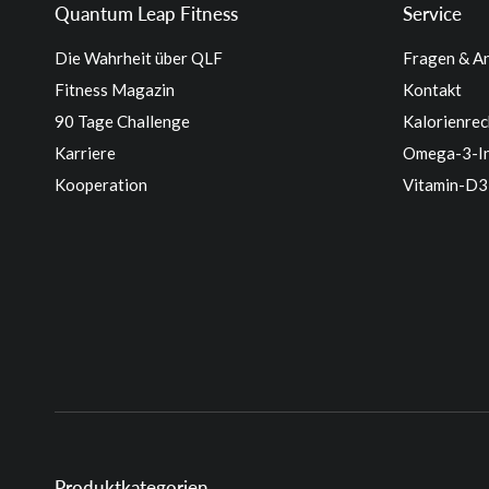
Quantum Leap Fitness
Service
Die Wahrheit über QLF
Fragen & A
Fitness Magazin
Kontakt
90 Tage Challenge
Kalorienrec
Karriere
Omega-3-In
Kooperation
Vitamin-D3
Produktkategorien