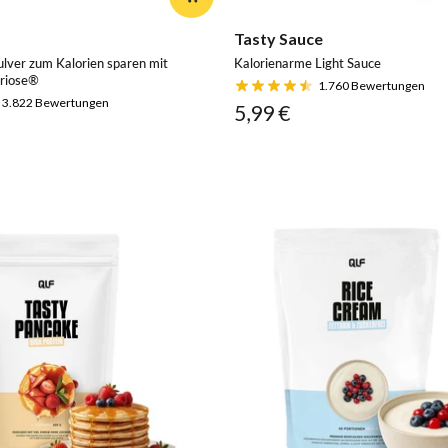
Tasty Sauce
ver zum Kalorien sparen mit
Kalorienarme Light Sauce
triose®
1.760
Bewertungen
3.822
Bewertungen
5,99 €