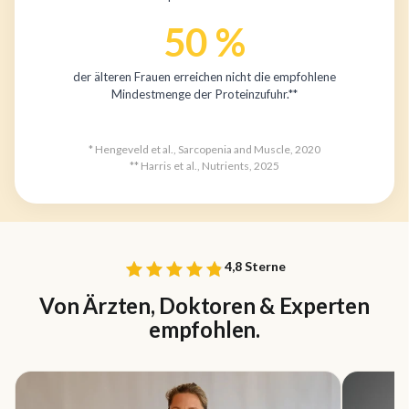
50 %
der älteren Frauen erreichen nicht die empfohlene
Mindestmenge der Proteinzufuhr.**
* Hengeveld et al., Sarcopenia and Muscle, 2020
** Harris et al., Nutrients, 2025
4,8 Sterne
Von Ärzten, Doktoren & Experten
empfohlen.