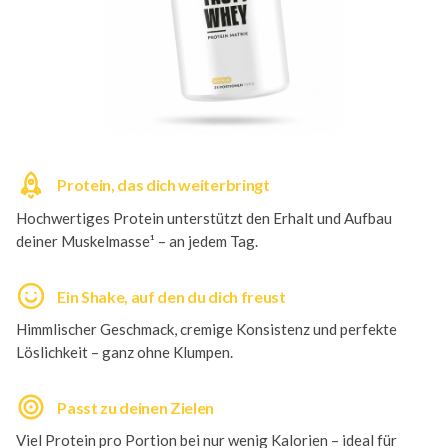
Protein, das dich weiterbringt
Hochwertiges Protein unterstützt den Erhalt und Aufbau
deiner Muskelmasse¹ – an jedem Tag.
Ein Shake, auf den du dich freust
Himmlischer Geschmack, cremige Konsistenz und perfekte
Löslichkeit – ganz ohne Klumpen.
Passt zu deinen Zielen
Viel Protein pro Portion bei nur wenig Kalorien – ideal für