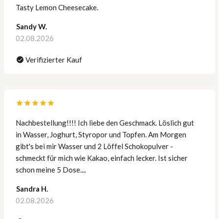
Tasty Lemon Cheesecake.
Sandy W.
02.08.2026
Verifizierter Kauf
Nachbestellung!!!! Ich liebe den Geschmack. Löslich gut
in Wasser, Joghurt, Styropor und Topfen. Am Morgen
gibt's bei mir Wasser und 2 Löffel Schokopulver -
schmeckt für mich wie Kakao, einfach lecker. Ist sicher
schon meine 5 Dose....
Sandra H.
02.08.2026