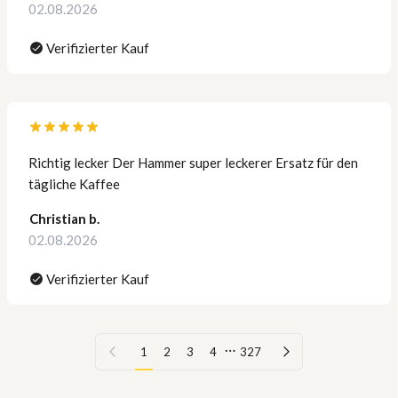
02.08.2026
Verifizierter Kauf
Richtig lecker Der Hammer super leckerer Ersatz für den
tägliche Kaffee
Christian b.
02.08.2026
Verifizierter Kauf
…
Vorherige Seite
Nächste Seite
1
2
3
4
327