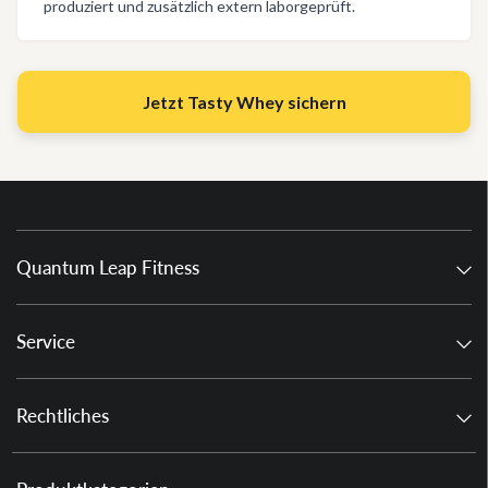
produziert und zusätzlich extern laborgeprüft.
Jetzt Tasty Whey sichern
Quantum Leap Fitness
Service
Rechtliches