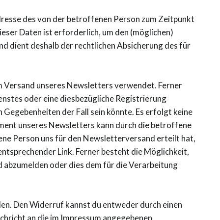
dresse des von der betroffenen Person zum Zeitpunkt
er Daten ist erforderlich, um den (möglichen)
d dient deshalb der rechtlichen Absicherung des für
 Versand unseres Newsletters verwendet. Ferner
enstes oder eine diesbezügliche Registrierung
Gegebenheiten der Fall sein könnte. Es erfolgt keine
ent unseres Newsletters kann durch die betroffene
ene Person uns für den Newsletterversand erteilt hat,
ntsprechender Link. Ferner besteht die Möglichkeit,
nd abzumelden oder dies dem für die Verarbeitung
len. Den Widerruf kannst du entweder durch einen
achricht an die im Impressum angegebenen