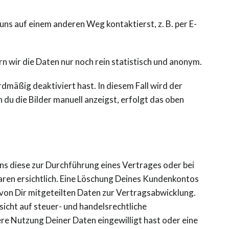
uns auf einem anderen Weg kontaktierst, z. B. per E-
 wir die Daten nur noch rein statistisch und anonym.
dmäßig deaktiviert hast. In diesem Fall wird der
 du die Bilder manuell anzeigst, erfolgt das oben
s diese zur Durchführung eines Vertrages oder bei
aren ersichtlich. Eine Löschung Deines Kundenkontos
 von Dir mitgeteilten Daten zur Vertragsabwicklung.
cht auf steuer- und handelsrechtliche
ere Nutzung Deiner Daten eingewilligt hast oder eine