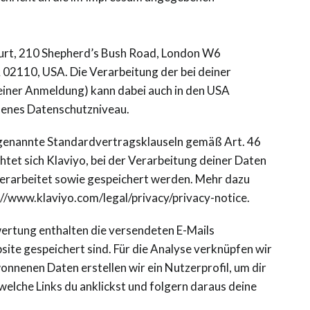
ourt, 210 Shepherd’s Bush Road, London W6
A 02110, USA. Die Verarbeitung der bei deiner
einer Anmeldung) kann dabei auch in den USA
ssenes Datenschutzniveau.
ogenannte Standardvertragsklauseln gemäß Art. 46
htet sich Klaviyo, bei der Verarbeitung deiner Daten
verarbeitet sowie gespeichert werden. Mehr dazu
//www.klaviyo.com/legal/privacy/privacy-notice.
wertung enthalten die versendeten E-Mails
site gespeichert sind. Für die Analyse verknüpfen wir
onnenen Daten erstellen wir ein Nutzerprofil, um dir
welche Links du anklickst und folgern daraus deine