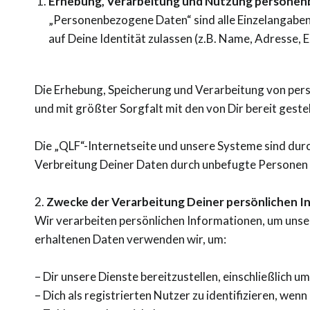
Erhebung, Verarbeitung und Nutzung persone
„Personenbezogene Daten“ sind alle Einzelangaben 
auf Deine Identität zulassen (z.B. Name, Adresse,
Die Erhebung, Speicherung und Verarbeitung von pers
und mit größter Sorgfalt mit den von Dir bereit gest
Die „
QLF“-Internetseite und unsere Systeme sind dur
Verbreitung Deiner Daten durch unbefugte Personen ge
2.
Zwecke der Verarbeitung Deiner persönlichen 
Wir verarbeiten persönlichen Informationen, um unser
erhaltenen Daten verwenden wir, um:
– Dir unsere Dienste bereitzustellen, einschließlich 
– Dich als registrierten Nutzer zu identifizieren, wen