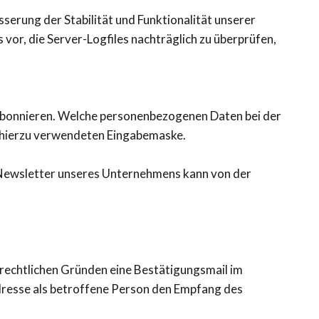
serung der Stabilität und Funktionalität unserer
vor, die Server-Logfiles nachträglich zu überprüfen,
abonnieren. Welche personenbezogenen Daten bei der
r hierzu verwendeten Eingabemaske.
 Newsletter unseres Unternehmens kann von der
rechtlichen Gründen eine Bestätigungsmail im
dresse als betroffene Person den Empfang des