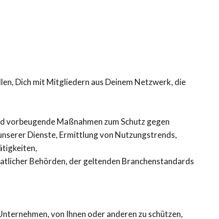
llen, Dich mit Mitgliedern aus Deinem Netzwerk, die
g und vorbeugende Maßnahmen zum Schutz gegen
nserer Dienste, Ermittlung von Nutzungstrends,
tigkeiten,
staatlicher Behörden, der geltenden Branchenstandards
 Unternehmen, von Ihnen oder anderen zu schützen,