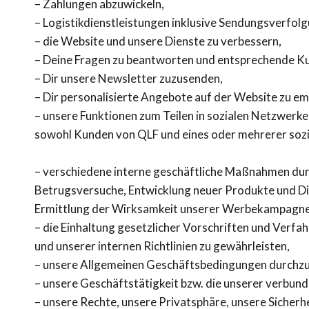
– Zahlungen abzuwickeln,
– Logistikdienstleistungen inklusive Sendungsverfol
– die Website und unsere Dienste zu verbessern,
– Deine Fragen zu beantworten und entsprechende Ku
– Dir unsere Newsletter zuzusenden,
– Dir personalisierte Angebote auf der Website zu em
– unsere Funktionen zum Teilen in sozialen Netzwerken
sowohl Kunden von
QLF und eines oder mehrerer sozi
– verschiedene interne geschäftliche Maßnahmen du
Betrugsversuche, Entwicklung neuer Produkte und Di
Ermittlung der Wirksamkeit unserer Werbekampagne
– die Einhaltung gesetzlicher Vorschriften und Verfa
und unserer internen Richtlinien zu gewährleisten,
– unsere Allgemeinen Geschäftsbedingungen durchzu
– unsere Geschäftstätigkeit bzw. die unserer verbu
– unsere Rechte, unsere Privatsphäre, unsere Sicher