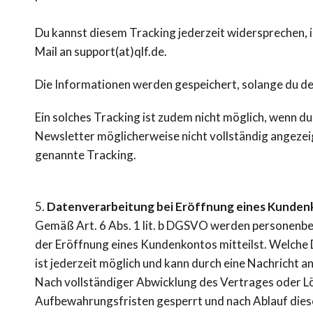
Du kannst diesem Tracking jederzeit widersprechen, in
Mail an support(at)qlf.de.
Die Informationen werden gespeichert, solange du de
Ein solches Tracking ist zudem nicht möglich, wenn d
Newsletter möglicherweise nicht vollständig angezeigt
genannte Tracking.
5.
Datenverarbeitung bei Eröffnung eines Kunden
Gemäß Art. 6 Abs. 1 lit. b DGSVO werden personenbe
der Eröffnung eines Kundenkontos mitteilst. Welche 
ist jederzeit möglich und kann durch eine Nachricht 
Nach vollständiger Abwicklung des Vertrages oder L
Aufbewahrungsfristen gesperrt und nach Ablauf dieser