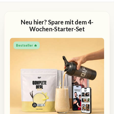
Neu hier? Spare mit dem 4-
Wochen-Starter-Set
Bestseller 🔥