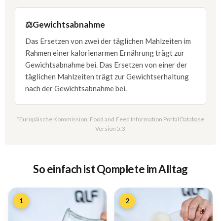
⚖️
Gewichtsabnahme
Das Ersetzen von zwei der täglichen Mahlzeiten im
Rahmen einer kalorienarmen Ernährung trägt zur
Gewichtsabnahme bei. Das Ersetzen von einer der
täglichen Mahlzeiten trägt zur Gewichtserhaltung
nach der Gewichtsabnahme bei.
*Europäische Kommission: Food and Feed Information Portal Database
Version 5.3
So einfach ist Qomplete im Alltag
1
2