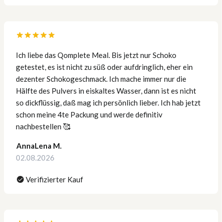
Ich liebe das Qomplete Meal. Bis jetzt nur Schoko
getestet, es ist nicht zu süß oder aufdringlich, eher ein
dezenter Schokogeschmack. Ich mache immer nur die
Hälfte des Pulvers in eiskaltes Wasser, dann ist es nicht
so dickflüssig, daß mag ich persönlich lieber. Ich hab jetzt
schon meine 4te Packung und werde definitiv
nachbestellen 🥰
AnnaLena M.
02.08.2026
Verifizierter Kauf