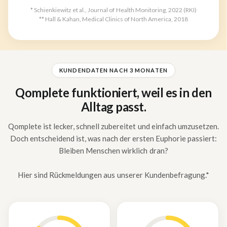
* Schienkiewitz et al., Journal of Health Monitoring, 2022 (RKI)
** Hall & Kahan, Medical Clinics of North America, 2018
KUNDENDATEN NACH 3 MONATEN
Qomplete funktioniert, weil es in den
Alltag passt.
Qomplete ist lecker, schnell zubereitet und einfach umzusetzen.
Doch entscheidend ist, was nach der ersten Euphorie passiert:
Bleiben Menschen wirklich dran?
Hier sind Rückmeldungen aus unserer Kundenbefragung.*