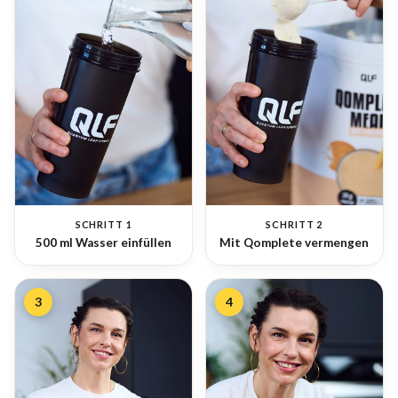
SCHRITT 1
SCHRITT 2
500 ml Wasser einfüllen
Mit Qomplete vermengen
3
4