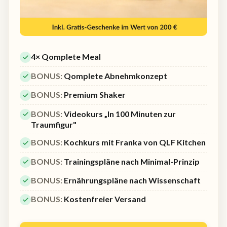
4× Qomplete Meal
BONUS:
Qomplete Abnehmkonzept
BONUS:
Premium Shaker
BONUS:
Videokurs „In 100 Minuten zur
Traumfigur"
BONUS:
Kochkurs mit Franka von QLF Kitchen
BONUS:
Trainingspläne nach Minimal-Prinzip
BONUS:
Ernährungspläne nach Wissenschaft
BONUS:
Kostenfreier Versand