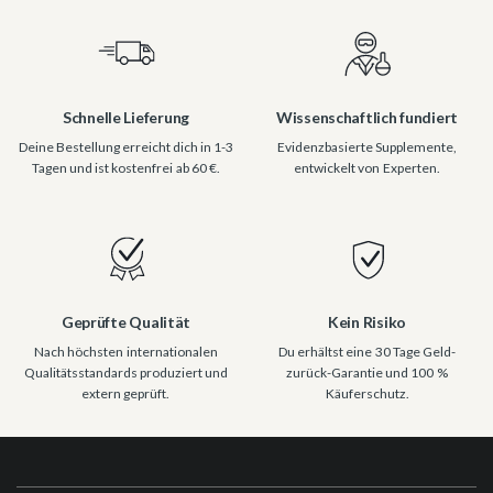
Schnelle Lieferung
Wissenschaftlich fundiert
Deine Bestellung erreicht dich in 1-3
Evidenzbasierte Supplemente,
Tagen und ist kostenfrei ab 60 €.
entwickelt von Experten.
Geprüfte Qualität
Kein Risiko
Nach höchsten internationalen
Du erhältst eine 30 Tage Geld-
Qualitätsstandards produziert und
zurück-Garantie und 100 %
extern geprüft.
Käuferschutz.