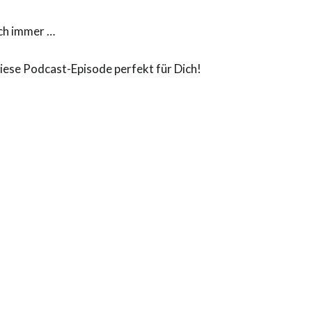
uch immer …
iese Podcast-Episode perfekt für Dich!