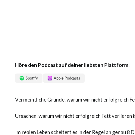
Höre den Podcast auf deiner liebsten Plattform:
Spotify
Apple Podcasts
Vermeintliche Gründe, warum wir nicht erfolgreich Fett
Ursachen, warum wir nicht erfolgreich Fett verlieren k
Im realen Leben scheitert es in der Regel an genau 8