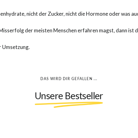
 Kohlenhydrate, nicht der Zucker, nicht die Hormone oder was a
isserfolg der meisten Menschen erfahren magst, dann ist d
er Umsetzung.
DAS WIRD DIR GEFALLEN ...
Unsere Bestseller