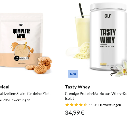
Neu
Meal
Tasty Whey
ahlzeiten-Shake für deine Ziele
Cremige Protein-Matrix aus Whey-Ko
Isolat
6.785
Bewertungen
11.031
Bewertungen
34,99 €