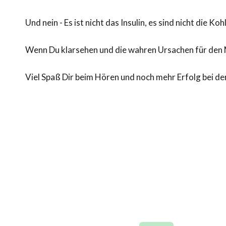
Und nein - Es ist nicht das Insulin, es sind nicht die
Wenn Du klarsehen und die wahren Ursachen für den M
Viel Spaß Dir beim Hören und noch mehr Erfolg bei d