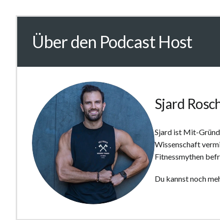
Über den Podcast Host
Sjard Rosc
Sjard ist Mit-Gründ
Wissenschaft vermi
Fitnessmythen befr
Du kannst noch meh