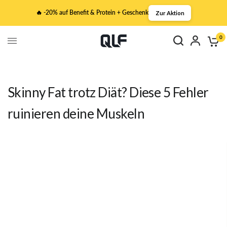
🔥 -20% auf Benefit & Protein + Geschenk
Zur Aktion
0
Skinny Fat trotz Diät? Diese 5 Fehler
ruinieren deine Muskeln