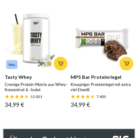
Neu
Tasty Whey
MPS Bar Proteinriegel
Cremige Protein-Matrix aus Whey-
Knuspriger Proteinriegel mit extra
Konzentrat & -Isolat
viel Eiweiß
11.021
7.403
34,99 €
34,99 €