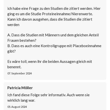
ich habe eine Frage zu den Studien die zitiert werden. Hier
ging es um die Studie Proteineinnahme/Nierenwerte.
Kann ich davon ausgehen, dass die Studien die zitiert
werden
A. Dass die Studien mit Männern und dem gleichen Anteil
Frauen bestehen?
B. Dass es auch eine Kontrollgruppe mit Placeboeinnahme
gibt?
Es wäre toll, wenn ihr die beiden Aussagen gleich mit
benennt.
07. September 2024
Patricia Möller
Ich fand diese Folge sehr informativ. Auch wenn sie
wirklich lang war.
05. August 2024