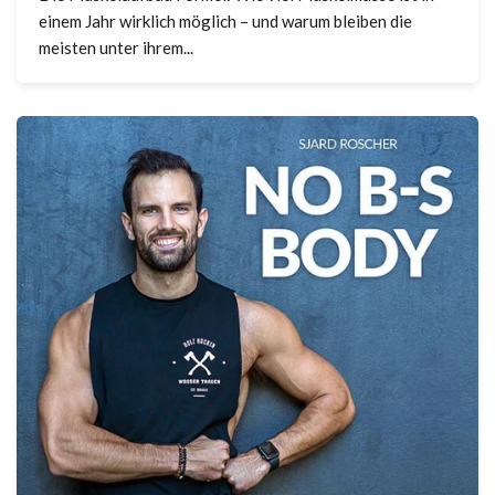
einem Jahr wirklich möglich – und warum bleiben die
meisten unter ihrem...