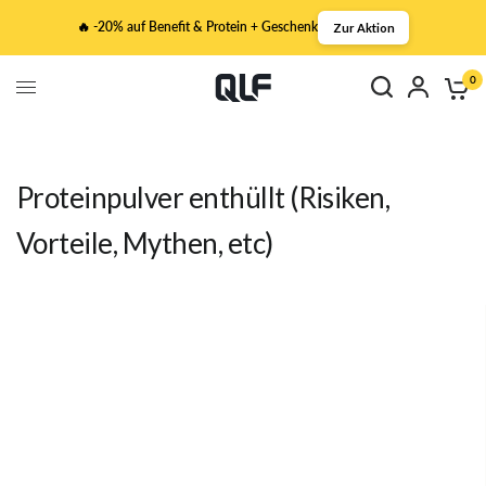
🔥 -20% auf Benefit & Protein + Geschenk
Zur Aktion
0
Proteinpulver enthüllt (Risiken,
Vorteile, Mythen, etc)