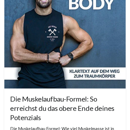
Die Muskelaufbau-Formel: So
erreichst du das obere Ende deines
Potenzials
Die Muskelaufbau Formel: Wie viel Muskelmasse ist in